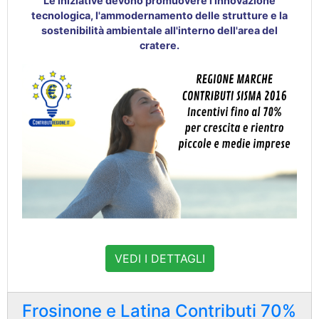
Le iniziative devono promuovere l'innovazione
tecnologica, l'ammodernamento delle strutture e la
sostenibilità ambientale all'interno dell'area del
cratere
.
VEDI I DETTAGLI
Frosinone e Latina Contributi 70%