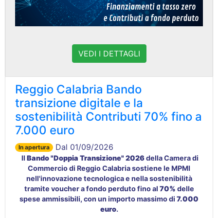
VEDI I DETTAGLI
Reggio Calabria Bando
transizione digitale e la
sostenibilità Contributi 70% fino a
7.000 euro
Dal 01/09/2026
In apertura
Il
Bando "Doppia Transizione" 2026
della Camera di
Commercio di Reggio Calabria sostiene le MPMI
nell'innovazione tecnologica
e nella sostenibilità
tramite voucher a fondo perduto fino al
70%
delle
spese ammissibili, con un importo massimo di
7.000
euro
.