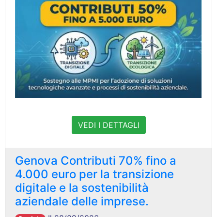
VEDI I DETTAGLI
Genova Contributi 70% fino a
4.000 euro per la transizione
digitale e la sostenibilità
aziendale delle imprese.