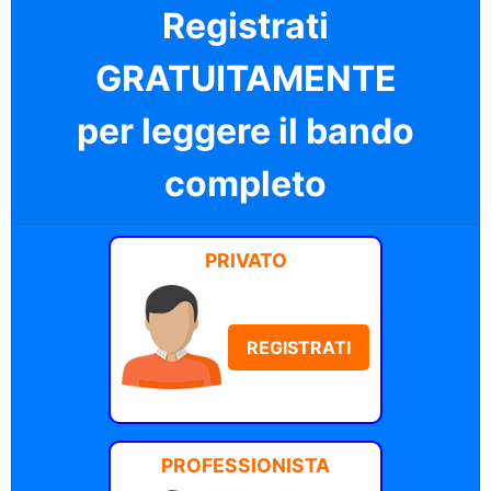
Registrati
GRATUITAMENTE
per leggere il bando
completo
PRIVATO
REGISTRATI
PROFESSIONISTA