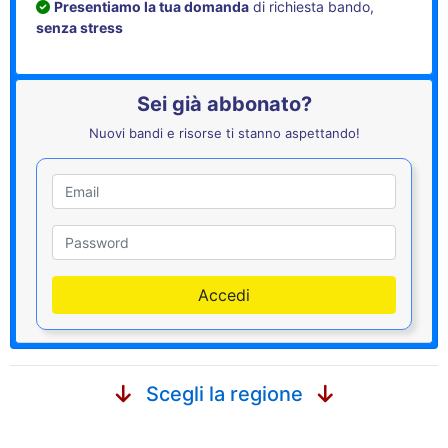
Presentiamo la tua domanda
di richiesta bando,
senza stress
Sei già abbonato?
Nuovi bandi e risorse ti stanno aspettando!
Utente
Password
Accedi
Scegli la regione