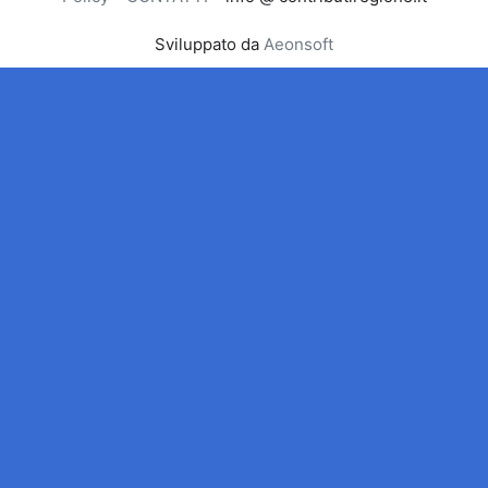
Sviluppato da
Aeonsoft