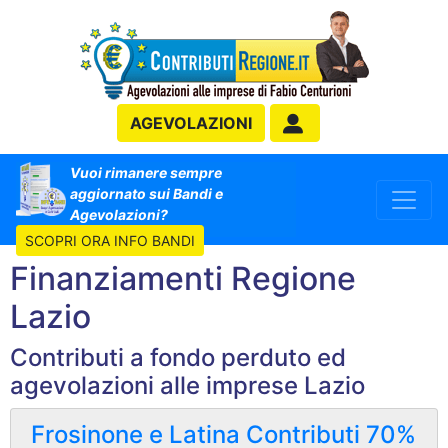
AGEVOLAZIONI
Vuoi rimanere sempre
aggiornato sui Bandi e
Agevolazioni?
SCOPRI ORA INFO BANDI
Finanziamenti Regione
Lazio
Contributi a fondo perduto ed
agevolazioni alle imprese Lazio
Frosinone e Latina Contributi 70%