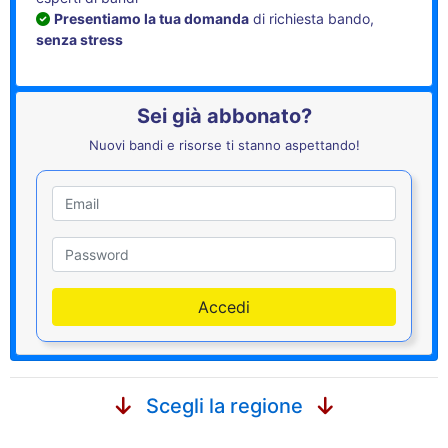
Presentiamo la tua domanda
di richiesta bando,
senza stress
Sei già abbonato?
Nuovi bandi e risorse ti stanno aspettando!
Utente
Password
Accedi
Scegli la regione