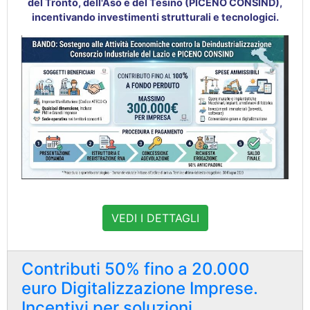
del Tronto, dell'Aso e del Tesino (PICENO CONSIND),
incentivando investimenti strutturali e tecnologici.
VEDI I DETTAGLI
Contributi 50% fino a 20.000
euro Digitalizzazione Imprese.
Incentivi per soluzioni