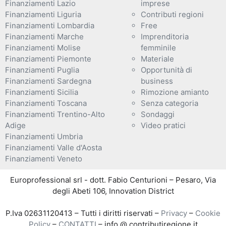
Finanziamenti Lazio
imprese
Finanziamenti Liguria
Contributi regioni
Finanziamenti Lombardia
Free
Finanziamenti Marche
Imprenditoria
Finanziamenti Molise
femminile
Finanziamenti Piemonte
Materiale
Finanziamenti Puglia
Opportunità di
Finanziamenti Sardegna
business
Finanziamenti Sicilia
Rimozione amianto
Finanziamenti Toscana
Senza categoria
Finanziamenti Trentino-Alto
Sondaggi
Adige
Video pratici
Finanziamenti Umbria
Finanziamenti Valle d'Aosta
Finanziamenti Veneto
Europrofessional srl - dott. Fabio Centurioni – Pesaro, Via
degli Abeti 106, Innovation District
P.Iva 02631120413 – Tutti i diritti riservati –
Privacy
–
Cookie
Policy
–
CONTATTI
– info @ contributiregione.it