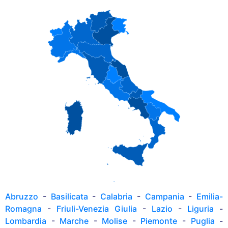
Abruzzo
-
Basilicata
-
Calabria
-
Campania
-
Emilia-
Romagna
-
Friuli-Venezia Giulia
-
Lazio
-
Liguria
-
Lombardia
-
Marche
-
Molise
-
Piemonte
-
Puglia
-