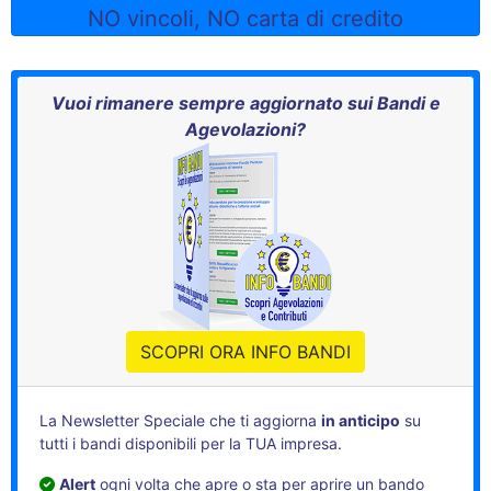
NO vincoli, NO carta di credito
Vuoi rimanere sempre aggiornato sui Bandi e
Agevolazioni?
SCOPRI ORA INFO BANDI
La Newsletter Speciale che ti aggiorna
in anticipo
su
tutti i bandi disponibili per la TUA impresa.
Alert
ogni volta che apre o sta per aprire un bando