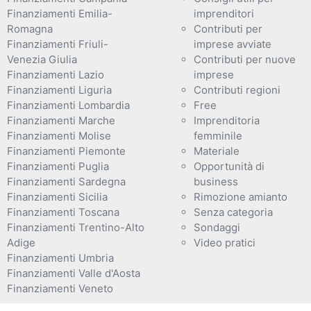
Finanziamenti Emilia-
imprenditori
Romagna
Contributi per
Finanziamenti Friuli-
imprese avviate
Venezia Giulia
Contributi per nuove
Finanziamenti Lazio
imprese
Finanziamenti Liguria
Contributi regioni
Finanziamenti Lombardia
Free
Finanziamenti Marche
Imprenditoria
Finanziamenti Molise
femminile
Finanziamenti Piemonte
Materiale
Finanziamenti Puglia
Opportunità di
Finanziamenti Sardegna
business
Finanziamenti Sicilia
Rimozione amianto
Finanziamenti Toscana
Senza categoria
Finanziamenti Trentino-Alto
Sondaggi
Adige
Video pratici
Finanziamenti Umbria
Finanziamenti Valle d'Aosta
Finanziamenti Veneto