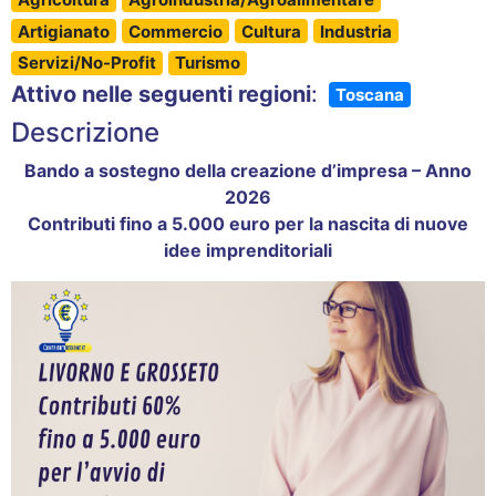
Artigianato
Commercio
Cultura
Industria
Servizi/No-Profit
Turismo
Attivo nelle seguenti regioni
:
Toscana
Descrizione
Bando a sostegno della creazione d’impresa – Anno
2026
Contributi fino a 5.000 euro per la nascita di nuove
idee imprenditoriali