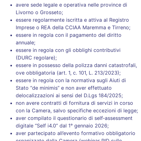
avere sede legale e operativa nelle province di
Livorno o Grosseto;
essere regolarmente iscritta e attiva al Registro
Imprese o REA della CCIAA Maremma e Tirreno;
essere in regola con il pagamento del diritto
annuale;
essere in regola con gli obblighi contributivi
(DURC regolare);
essere in possesso della polizza danni catastrofali,
ove obbligatoria (art. 1, c. 101, L. 213/2023);
essere in regola con la normativa sugli Aiuti di
Stato “de minimis” e non aver effettuato
delocalizzazioni ai sensi del D.Lgs 184/2025;
non avere contratti di fornitura di servizi in corso
con la Camera, salvo specifiche eccezioni di legge;
aver compilato il questionario di self‑assessment
digitale “Self i4.0” dal 1° gennaio 2026;
aver partecipato all’evento formativo obbligatorio
organizzato dalla Camera (webinar PID sulle