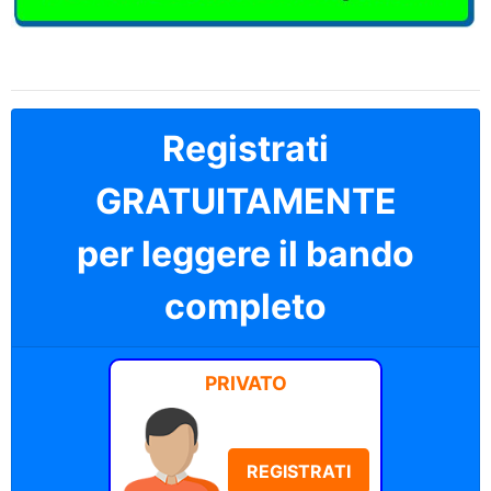
Registrati
GRATUITAMENTE
per leggere il bando
completo
PRIVATO
REGISTRATI