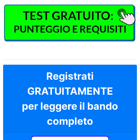
Registrati
GRATUITAMENTE
per leggere il bando
completo