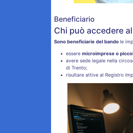
Beneficiario
Chi può accedere a
Sono beneficiarie del bando
le imp
essere
microimprese o picco
avere sede legale nella circo
di Trento;
risultare attive al Registro Im