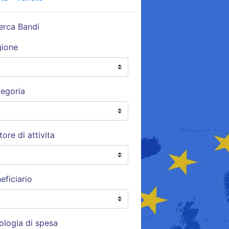
erca Bandi
gione
egoria
tore di attivita
eficiario
ologia di spesa