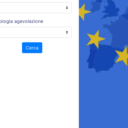
ologia agevolazione
Cerca