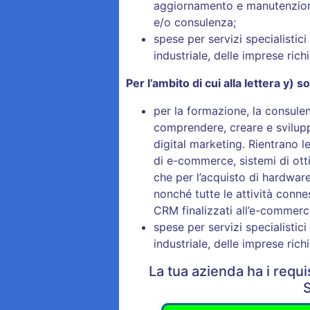
aggiornamento e manutenzione,
e/o consulenza;
spese per servizi specialistici 
industriale, delle imprese rich
Per l’ambito di cui alla lettera y) 
per la formazione, la consulenz
comprendere, creare e svilupp
digital marketing. Rientrano le
di e-commerce, sistemi di ott
che per l’acquisto di hardware
nonché tutte le attività conn
CRM finalizzati all’e-commerc
spese per servizi specialistici 
industriale, delle imprese rich
La tua azienda ha i requ