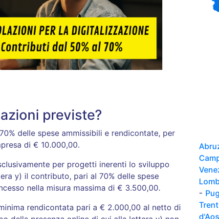
azioni previste?
 70% delle spese ammissibili e rendicontate, per
presa di € 10.000,00.
Abru
Camp
lusivamente per progetti inerenti lo sviluppo
Vene
tera y) il contributo, pari al 70% delle spese
Lomb
oncesso nella misura massima di € 3.500,00.
-
Pug
Tren
minima rendicontata pari a € 2.000,00 al netto di
d'Ao