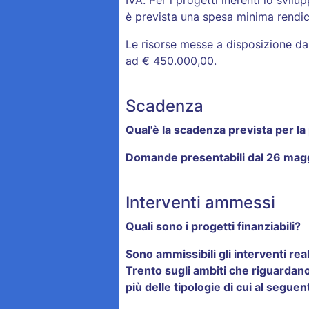
IVA. Per i progetti inerenti lo svilu
è prevista una spesa minima rendic
Le risorse messe a disposizione 
ad € 450.000,00.
Scadenza
Qual'è la scadenza prevista per l
Domande presentabili
dal 26 mag
Interventi ammessi
Quali sono i progetti finanziabili?
Sono ammissibili gli interventi rea
Trento sugli ambiti che riguardano
più delle tipologie di cui al segue