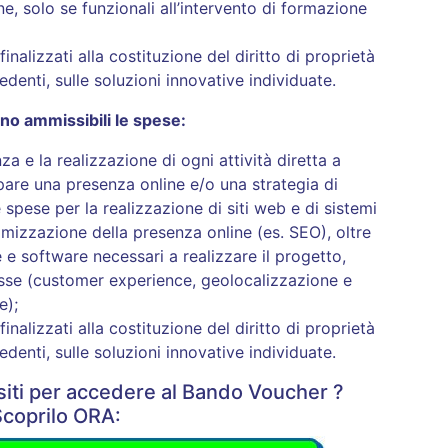
 solo se funzionali all’intervento di formazione
finalizzati alla costituzione del diritto di proprietà
iedenti, sulle soluzioni innovative individuate.
sono ammissibili le spese:
a e la realizzazione di ogni attività diretta a
are una presenza online e/o una strategia di
 spese per la realizzazione di siti web e di sistemi
imizzazione della presenza online (es. SEO), oltre
 e software necessari a realizzare il progetto,
esse (customer experience, geolocalizzazione e
e);
finalizzati alla costituzione del diritto di proprietà
iedenti, sulle soluzioni innovative individuate.
isiti per accedere al Bando Voucher ?
Scoprilo ORA: