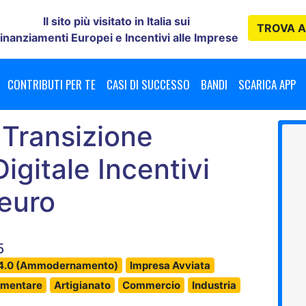
Il sito più visitato in Italia sui
TROVA
A
inanziamenti Europei e Incentivi alle Imprese
CONTRIBUTI PER TE
CASI DI SUCCESSO
BANDI
SCARICA APP
Transizione
igitale Incentivi
 euro
25
a 4.0 (Ammodernamento)
Impresa Avviata
imentare
Artigianato
Commercio
Industria