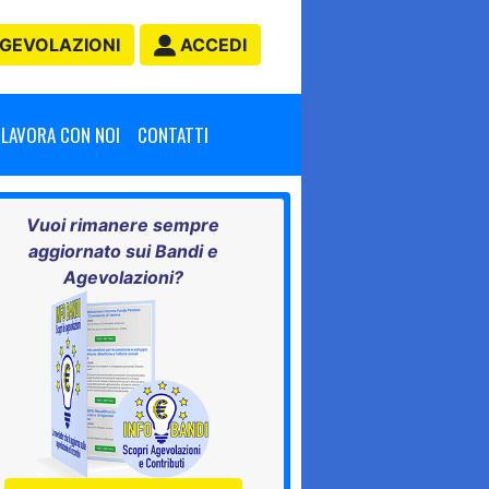
GEVOLAZIONI
ACCEDI
LAVORA CON NOI
CONTATTI
Vuoi rimanere sempre
aggiornato sui Bandi e
Agevolazioni?