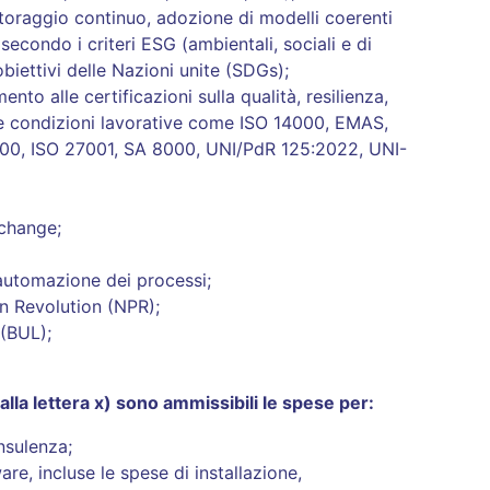
itoraggio continuo, adozione di modelli coerenti
secondo i criteri ESG (ambientali, sociali e di
biettivi delle Nazioni unite (SDGs);
ento alle certificazioni sulla qualità, resilienza,
lle condizioni lavorative come ISO 14000, EMAS,
000, ISO 27001, SA 8000, UNI/PdR 125:2022, UNI-
rchange;
’automazione dei processi;
n Revolution (NPR);
 (BUL);
) alla lettera x) sono ammissibili le spese per:
nsulenza;
re, incluse le spese di installazione,