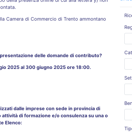
ppo della presenza online di cui alla lettera y) non
ontata.
Ric
dalla Camera di Commercio di Trento ammontano
Re
Cat
a presentazione delle domande di contributo?
gio 2025 al 300 giugno 2025 ore 18:00.
Set
Ben
lizzati dalle imprese con sede in provincia di
 attività di formazione e/o consulenza su una o
nte Elenco:
Tip