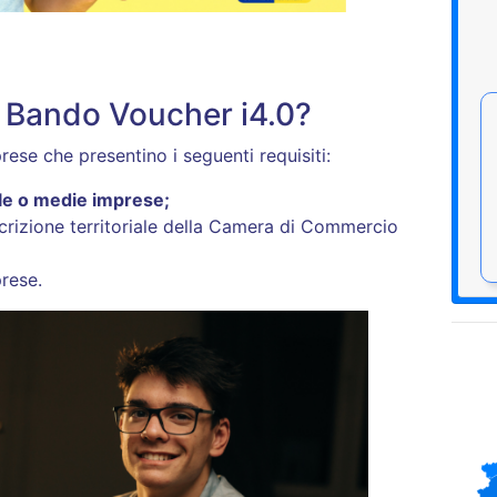
l Bando Voucher i4.0?
rese che presentino i seguenti requisiti:
le o medie imprese;
scrizione territoriale della Camera di Commercio
prese.