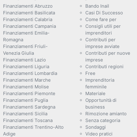
Finanziamenti Abruzzo
Bando Inail
Finanziamenti Basilicata
Casi Di Successo
Finanziamenti Calabria
Come fare per
Finanziamenti Campania
Consigli utili per
Finanziamenti Emilia-
imprenditori
Romagna
Contributi per
Finanziamenti Friuli-
imprese avviate
Venezia Giulia
Contributi per nuove
Finanziamenti Lazio
imprese
Finanziamenti Liguria
Contributi regioni
Finanziamenti Lombardia
Free
Finanziamenti Marche
Imprenditoria
Finanziamenti Molise
femminile
Finanziamenti Piemonte
Materiale
Finanziamenti Puglia
Opportunità di
Finanziamenti Sardegna
business
Finanziamenti Sicilia
Rimozione amianto
Finanziamenti Toscana
Senza categoria
Finanziamenti Trentino-Alto
Sondaggi
Adige
Video pratici