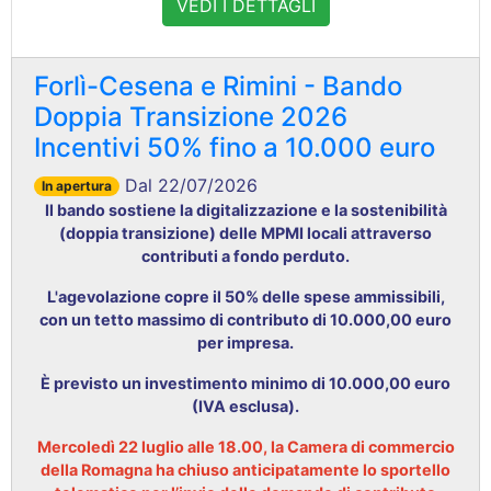
VEDI I DETTAGLI
Forlì-Cesena e Rimini - Bando
Doppia Transizione 2026
Incentivi 50% fino a 10.000 euro
Dal 22/07/2026
In apertura
Il bando sostiene la digitalizzazione e la sostenibilità
(doppia transizione) delle MPMI locali attraverso
contributi a fondo perduto
.
L'agevolazione copre il 50% delle spese ammissibili,
con un tetto massimo di contributo di 10.000,00 euro
per impresa
.
È previsto un investimento minimo di 10.000,00 euro
(IVA esclusa)
.
Mercoledì 22 luglio alle 18.00, la Camera di commercio
della Romagna ha chiuso anticipatamente lo sportello