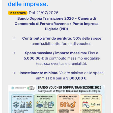
delle imprese.
Dal 21/07/2026
In apertura
Bando Doppia Transizione 2026
•
Camera di
Commercio di Ferrara Ravenna
•
Punto Impresa
Digitale (PID)
Contributo a fondo perduto
:
50%
delle spese
ammissibili sotto forma di voucher
.
Spesa massima / importo massimo
: Fino a
5.000,00 €
di contributo massimo erogabile
(esclusa eventuale premialità)
.
Investimento minimo
: Valore minimo delle spese
ammissibili pari a
3.000,00 €
.