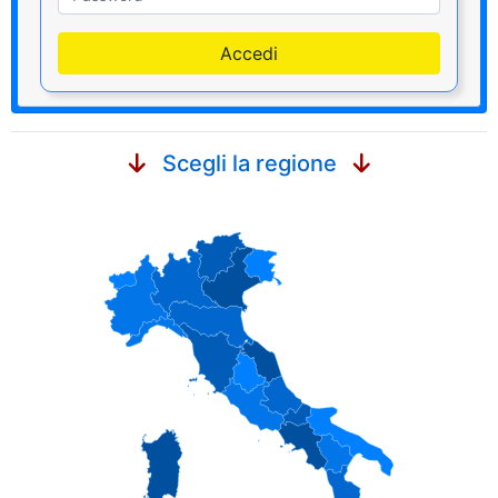
Accedi
Scegli la regione