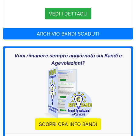
VEDI I DETTAGLI
ARCHIVIO BANDI SCADUTI
Vuoi rimanere sempre aggiornato sui Bandi e
Agevolazioni?
SCOPRI ORA INFO BANDI