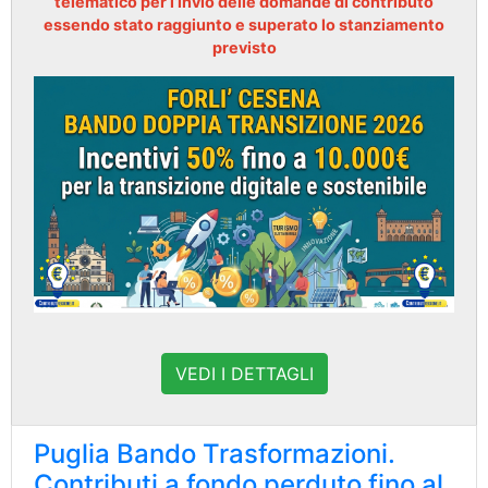
telematico per l’invio delle domande di contributo
essendo stato raggiunto e superato lo stanziamento
previsto
VEDI I DETTAGLI
Puglia Bando Trasformazioni.
Contributi a fondo perduto fino al