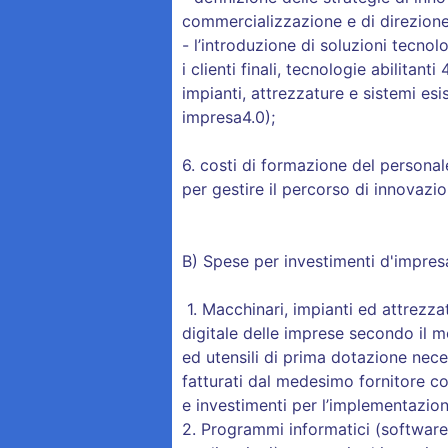
commercializzazione e di direzione
- l’introduzione di soluzioni tecnol
i clienti finali, tecnologie abilitant
impianti, attrezzature e sistemi esis
impresa4.0);
6. costi di formazione del persona
per gestire il percorso di innovazio
B) Spese per investimenti d'impresa
1. Macchinari, impianti ed attrezza
digitale delle imprese secondo il m
ed utensili di prima dotazione neces
fatturati dal medesimo fornitore c
e investimenti per l’implementazion
2. Programmi informatici (software,