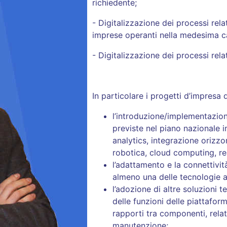
richiedente;
- Digitalizzazione dei processi relat
imprese operanti nella medesima ca
- Digitalizzazione dei processi relati
In particolare i progetti d’impresa
l’introduzione/implementazion
previste nel piano nazionale i
analytics, integrazione orizzon
robotica, cloud computing, re
l’adattamento e la connettività
almeno una delle tecnologie ab
l’adozione di altre soluzioni t
delle funzioni delle piattaform
rapporti tra componenti, relat
manutenzione;