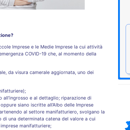
azione?
iccole Imprese e le Medie Imprese la cui attività
l’emergenza COVID-19 che, al momento della
ale, da visura camerale aggiornata, uno dei
ifatturiere);
ll’ingrosso e al dettaglio; riparazione di
 oppure siano iscritte all’Albo delle Imprese
artenendo al settore manifatturiero, svolgano la
rno di una determinata catena del valore a cui
imprese manifatturiere;