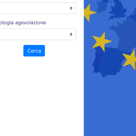
ologia agevolazione
Cerca