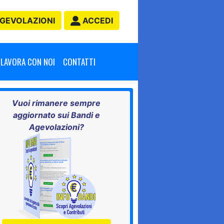
GEVOLAZIONI
ACCEDI
LAVORA CON NOI
CONTATTI
Vuoi rimanere sempre
aggiornato sui Bandi e
Agevolazioni?