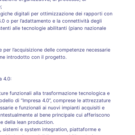
;
ogiche digitali per ottimizzazione dei rapporti con
i 4.0 o per l’adattamento e la connettività degli
tenti alle tecnologie abilitanti (piano nazionale
le per l’acquisizione delle competenze necessarie
ne introdotto con il progetto.
 4.0:
ture funzionali alla trasformazione tecnologica e
odello di “Impresa 4.0”, comprese le attrezzature
sarie e funzionali ai nuovi impianti acquisiti e
ontestualmente al bene principale cui afferiscono
e della lean production.
 sistemi e system integration, piattaforme e