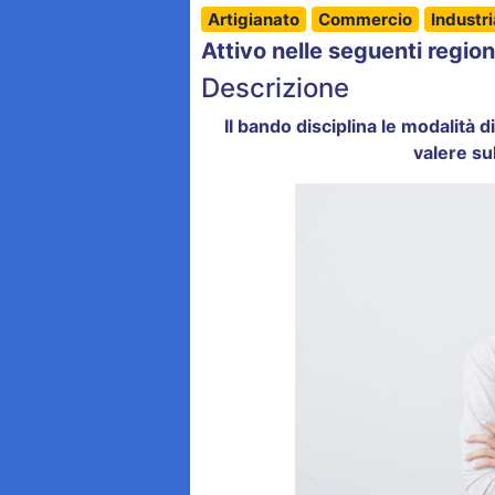
Artigianato
Commercio
Industri
Attivo nelle seguenti region
Descrizione
Il bando disciplina le modalità 
valere su