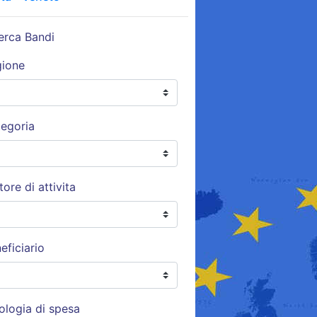
erca Bandi
gione
egoria
tore di attivita
eficiario
ologia di spesa