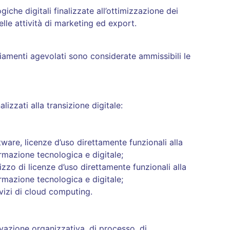
giche digitali finalizzate all’ottimizzazione dei
delle attività di marketing ed export.
ziamenti agevolati sono considerate ammissibili le
lizzati alla transizione digitale:
tware, licenze d’uso direttamente funzionali alla
ormazione tecnologica e digitale;
izzo di licenze d’uso direttamente funzionali alla
ormazione tecnologica e digitale;
vizi di cloud computing.
ovazione organizzativa, di processo, di