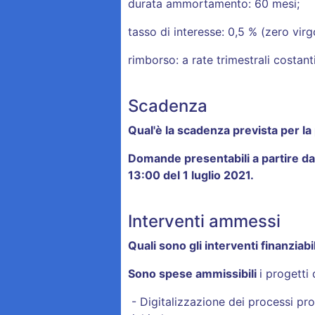
durata ammortamento: 60 mesi;
tasso di interesse: 0,5 % (zero vir
rimborso: a rate trimestrali costant
Scadenza
Qual'è la scadenza prevista per l
Domande presentabili
a partire d
13:00 del 1 luglio 2021.
Interventi ammessi
Quali sono gli interventi finanziabi
Sono spese ammissibili
i progetti 
- Digitalizzazione dei processi prod