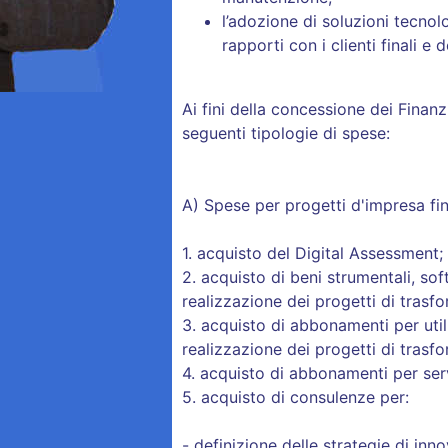
l’adozione di soluzioni tecnolo
rapporti con i clienti finali e 
Ai fini della concessione dei Finan
seguenti tipologie di spese:
A) Spese per progetti d'impresa fina
1. acquisto del Digital Assessment;
2. acquisto di beni strumentali, sof
realizzazione dei progetti di trasf
3. acquisto di abbonamenti per util
realizzazione dei progetti di trasf
4. acquisto di abbonamenti per ser
5. acquisto di consulenze per:
- definizione delle strategie di inn