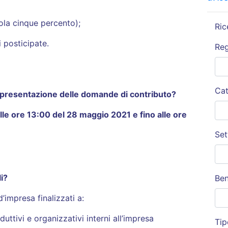
gola cinque percento);
Ric
i posticipate.
Re
Cat
a presentazione delle domande di contributo?
alle ore 13:00 del 28 maggio 2021 e fino alle ore
Set
li?
Ben
d’impresa finalizzati a:
uttivi e organizzativi interni all’impresa
Tip