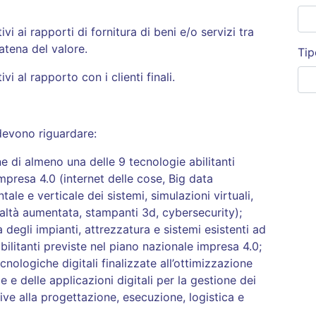
ivi ai rapporti di fornitura di beni e/o servizi tra
tena del valore.
Tip
vi al rapporto con i clienti finali.
 devono riguardare:
e di almeno una delle 9 tecnologie abilitanti
mpresa 4.0 (internet delle cose, Big data
tale e verticale dei sistemi, simulazioni virtuali,
altà aumentata, stampanti 3d, cybersecurity);
 degli impianti, attrezzatura e sistemi esistenti ad
ilitanti previste nel piano nazionale impresa 4.0;
ecnologiche digitali finalizzate all’ottimizzazione
e e delle applicazioni digitali per la gestione dei
ive alla progettazione, esecuzione, logistica e