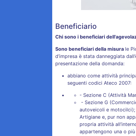
Beneficiario
Chi sono i beneficiari dell'agevol
Sono beneficiari della misura
le P
d’impresa è stata danneggiata dal
presentazione della domanda:
abbiano come attività princip
seguenti codici Ateco 2007:
- Sezione C (Attività Man
- Sezione G (Commercio a
autoveicoli e motocilci);
Artigiane e, pur non app
propria attività all’inte
appartengono una o più 