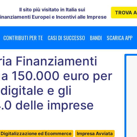
Il sito più visitato in Italia sui
TROVA
A
inanziamenti Europei e Incentivi alle Imprese
CONTRIBUTI PER TE
CASI DI SUCCESSO
BANDI
SCARICA APP
ia Finanziamenti
o a 150.000 euro per
digitale e gli
4.0 delle imprese
1
Digitalizzazione ed Ecommerce
Impresa Avviata