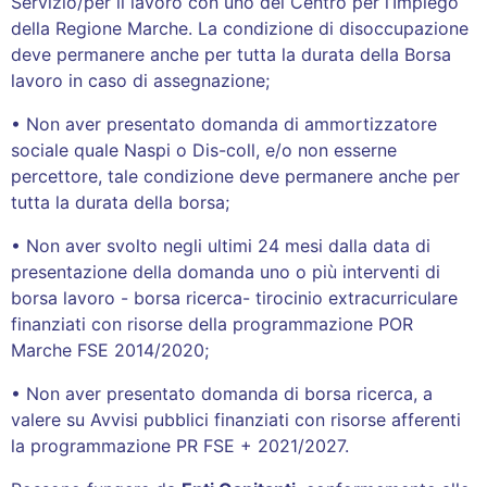
Servizio/per il lavoro con uno dei Centro per l’Impiego
della Regione Marche. La condizione di disoccupazione
deve permanere anche per tutta la durata della Borsa
lavoro in caso di assegnazione;
• Non aver presentato domanda di ammortizzatore
sociale quale Naspi o Dis-coll, e/o non esserne
percettore, tale condizione deve permanere anche per
tutta la durata della borsa;
• Non aver svolto negli ultimi 24 mesi dalla data di
presentazione della domanda uno o più interventi di
borsa lavoro - borsa ricerca- tirocinio extracurriculare
finanziati con risorse della programmazione POR
Marche FSE 2014/2020;
• Non aver presentato domanda di borsa ricerca, a
valere su Avvisi pubblici finanziati con risorse afferenti
la programmazione PR FSE + 2021/2027.