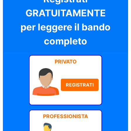
GRATUITAMENTE
per leggere il bando
completo
PRIVATO
REGISTRATI
PROFESSIONISTA