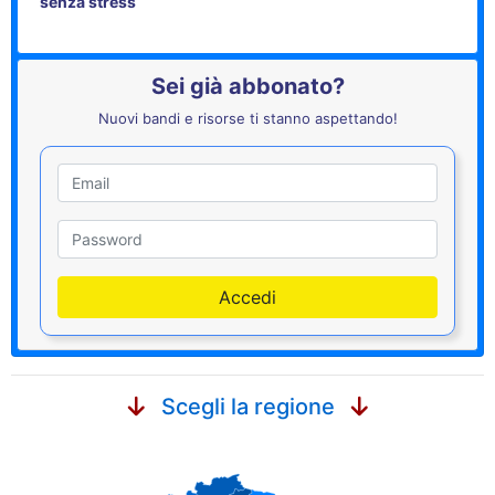
senza stress
Sei già abbonato?
Nuovi bandi e risorse ti stanno aspettando!
Utente
Password
Accedi
Scegli la regione