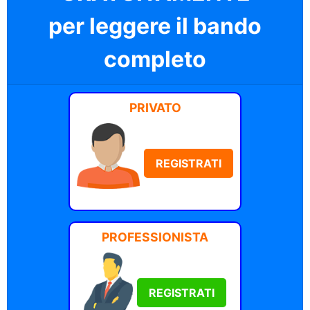
per leggere il bando
completo
PRIVATO
REGISTRATI
PROFESSIONISTA
REGISTRATI