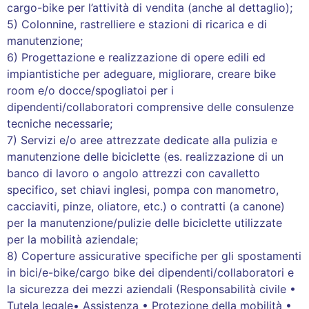
cargo-bike per l’attività di vendita (anche al dettaglio);
5) Colonnine, rastrelliere e stazioni di ricarica e di
manutenzione;
6) Progettazione e realizzazione di opere edili ed
impiantistiche per adeguare, migliorare, creare bike
room e/o docce/spogliatoi per i
dipendenti/collaboratori comprensive delle consulenze
tecniche necessarie;
7) Servizi e/o aree attrezzate dedicate alla pulizia e
manutenzione delle biciclette (es. realizzazione di un
banco di lavoro o angolo attrezzi con cavalletto
specifico, set chiavi inglesi, pompa con manometro,
cacciaviti, pinze, oliatore, etc.) o contratti (a canone)
per la manutenzione/pulizie delle biciclette utilizzate
per la mobilità aziendale;
8) Coperture assicurative specifiche per gli spostamenti
in bici/e-bike/cargo bike dei dipendenti/collaboratori e
la sicurezza dei mezzi aziendali (Responsabilità civile •
Tutela legale• Assistenza • Protezione della mobilità •