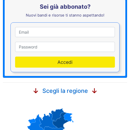
Sei già abbonato?
Nuovi bandi e risorse ti stanno aspettando!
Utente
Password
Accedi
Scegli la regione