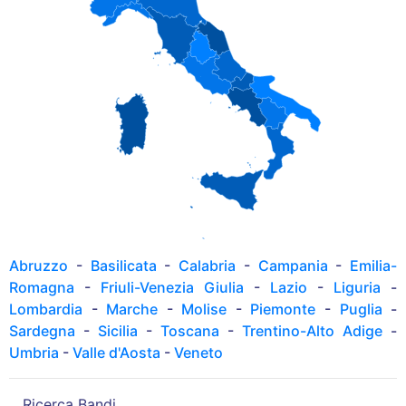
Abruzzo
-
Basilicata
-
Calabria
-
Campania
-
Emilia-
Romagna
-
Friuli-Venezia Giulia
-
Lazio
-
Liguria
-
Lombardia
-
Marche
-
Molise
-
Piemonte
-
Puglia
-
Sardegna
-
Sicilia
-
Toscana
-
Trentino-Alto Adige
-
Umbria
-
Valle d'Aosta
-
Veneto
Ricerca Bandi