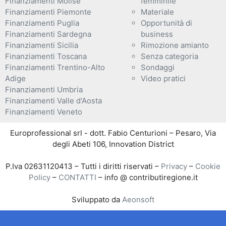
Finanziamenti Molise
femminile
Finanziamenti Piemonte
Materiale
Finanziamenti Puglia
Opportunità di
Finanziamenti Sardegna
business
Finanziamenti Sicilia
Rimozione amianto
Finanziamenti Toscana
Senza categoria
Finanziamenti Trentino-Alto
Sondaggi
Adige
Video pratici
Finanziamenti Umbria
Finanziamenti Valle d'Aosta
Finanziamenti Veneto
Europrofessional srl - dott. Fabio Centurioni – Pesaro, Via
degli Abeti 106, Innovation District
P.Iva 02631120413 – Tutti i diritti riservati –
Privacy
–
Cookie
Policy
–
CONTATTI
– info @ contributiregione.it
Sviluppato da
Aeonsoft