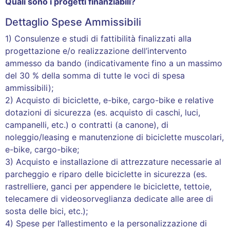
Quali sono i progetti finanziabili?
Dettaglio Spese Ammissibili
1) Consulenze e studi di fattibilità finalizzati alla
progettazione e/o realizzazione dell’intervento
ammesso da bando (indicativamente fino a un massimo
del 30 % della somma di tutte le voci di spesa
ammissibili);
2) Acquisto di biciclette, e-bike, cargo-bike e relative
dotazioni di sicurezza (es. acquisto di caschi, luci,
campanelli, etc.) o contratti (a canone), di
noleggio/leasing e manutenzione di biciclette muscolari,
e-bike, cargo-bike;
3) Acquisto e installazione di attrezzature necessarie al
parcheggio e riparo delle biciclette in sicurezza (es.
rastrelliere, ganci per appendere le biciclette, tettoie,
telecamere di videosorveglianza dedicate alle aree di
sosta delle bici, etc.);
4) Spese per l’allestimento e la personalizzazione di