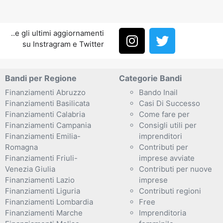
..e gli ultimi aggiornamenti
su Instragram e Twitter
Bandi per Regione
Categorie Bandi
Finanziamenti Abruzzo
Bando Inail
Finanziamenti Basilicata
Casi Di Successo
Finanziamenti Calabria
Come fare per
Finanziamenti Campania
Consigli utili per
Finanziamenti Emilia-
imprenditori
Romagna
Contributi per
Finanziamenti Friuli-
imprese avviate
Venezia Giulia
Contributi per nuove
Finanziamenti Lazio
imprese
Finanziamenti Liguria
Contributi regioni
Finanziamenti Lombardia
Free
Finanziamenti Marche
Imprenditoria