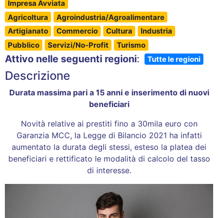
Impresa Avviata
Agricoltura
Agroindustria/Agroalimentare
Artigianato
Commercio
Cultura
Industria
Pubblico
Servizi/No-Profit
Turismo
Attivo nelle seguenti regioni
:
Tutte le regioni
Descrizione
Durata massima pari a 15 anni e inserimento di nuovi
beneficiari
Novità relative ai prestiti fino a 30mila euro con
Garanzia MCC, la Legge di Bilancio 2021 ha infatti
aumentato la durata degli stessi, esteso la platea dei
beneficiari e rettificato le modalità di calcolo del tasso
di interesse.