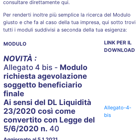
consultare direttamente
qui
.
Per renderti inoltre più semplice la ricerca del Modulo
giusto e che fa al caso della tua impresa, qui sotto trovi
tutti i moduli suddivisi a seconda della tua esigenza:
LINK PER IL
MODULO
DOWNLOAD
NOVITÀ :
Allegato 4 bis -
Modulo
richiesta agevolazione
soggetto beneficiario
finale
Ai sensi del DL Liquidità
Allegato-4-
23/2020 così come
bis
convertito con Legge del
5/6/2020 n.
40
Aggiornato al 5.1.2021