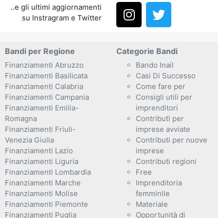
..e gli ultimi aggiornamenti
su Instragram e Twitter
Bandi per Regione
Categorie Bandi
Finanziamenti Abruzzo
Bando Inail
Finanziamenti Basilicata
Casi Di Successo
Finanziamenti Calabria
Come fare per
Finanziamenti Campania
Consigli utili per
Finanziamenti Emilia-
imprenditori
Romagna
Contributi per
Finanziamenti Friuli-
imprese avviate
Venezia Giulia
Contributi per nuove
Finanziamenti Lazio
imprese
Finanziamenti Liguria
Contributi regioni
Finanziamenti Lombardia
Free
Finanziamenti Marche
Imprenditoria
Finanziamenti Molise
femminile
Finanziamenti Piemonte
Materiale
Finanziamenti Puglia
Opportunità di