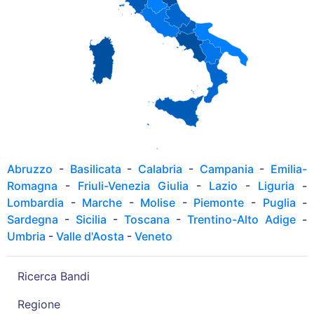
Abruzzo
-
Basilicata
-
Calabria
-
Campania
-
Emilia-
Romagna
-
Friuli-Venezia Giulia
-
Lazio
-
Liguria
-
Lombardia
-
Marche
-
Molise
-
Piemonte
-
Puglia
-
Sardegna
-
Sicilia
-
Toscana
-
Trentino-Alto Adige
-
Umbria
-
Valle d'Aosta
-
Veneto
Ricerca Bandi
Regione