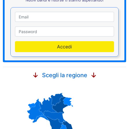
Nuovi bandi e risorse ti stanno aspettando!
Utente
Password
Accedi
Scegli la regione