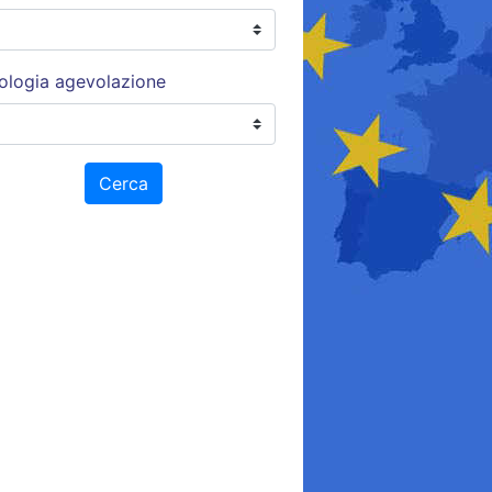
ologia agevolazione
Cerca