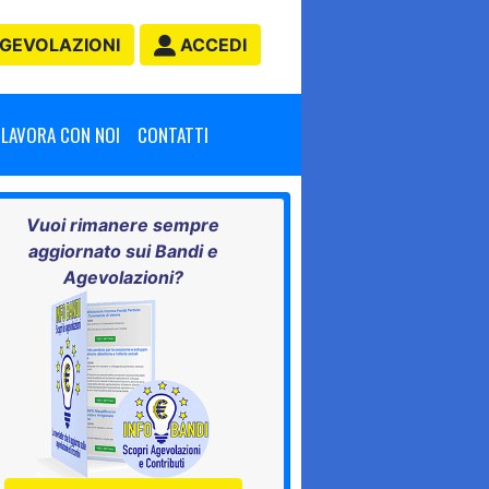
GEVOLAZIONI
ACCEDI
LAVORA CON NOI
CONTATTI
Vuoi rimanere sempre
aggiornato sui Bandi e
Agevolazioni?