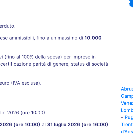
erduto
.
ese ammissibili, fino a un massimo di
10.000
i (fino al 100% della spesa) per imprese in
 certificazione parità di genere, status di società
uro (IVA esclusa)
.
Abru
Camp
Vene
Lomb
lio 2026 (ore 10:00)
.
-
Pug
Tren
o 2026 (ore 10:00)
al
31 luglio 2026 (ore 16:00)
.
d'Ao