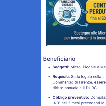
Beneficiario
Soggetti:
Micro, Piccole e Me
Requisiti:
Sede legale nella ci
Commercio di Firenze, essere a
diritto annuale e il DURC
.
Obbligo preventivo:
Compilazi
i4.0" nei 3 mesi precedenti l