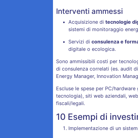
Interventi ammessi
Acquisizione di
tecnologie dig
sistemi di monitoraggio energ
Servizi di
consulenza e form
digitale o ecologica
.
Sono ammissibili costi per tecnolog
di consulenza correlati (es. audit di
Energy Manager, Innovation Manag
Escluse le spese per PC/hardware 
tecnologia), siti web aziendali, w
fiscali/legali
.
10 Esempi di investi
Implementazione di un siste