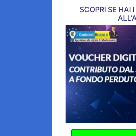
SCOPRI SE HAI 
ALL'