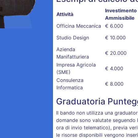
Investimento
Attività
Ammissibile
Officina Meccanica
€ 6.000
Studio Design
€ 10.000
Azienda
€ 20.000
Manifatturiera
Impresa Agricola
€ 4.000
(SME)
Consulenza
€ 8.000
Informatica
Graduatoria Punteg
Il bando non utilizza una graduator
domande sono valutate seguendo l
ora di invio telematico), previa veri
le risorse disponibili vengono inseri