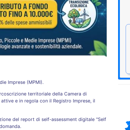
die Imprese (MPMI)
.
rcoscrizione territoriale della Camera di
ttive e in regola con il Registro Imprese, il
one del report di self-assessment digitale "Self
a domanda
.