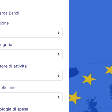
erca Bandi
gione
egoria
tore di attivita
eficiario
ologia di spesa