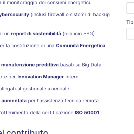
 il monitoraggio dei consumi energetici
.
ybersecurity
(inclusi firewall e sistemi di backup
Tip
di un
report di sostenibilità
(bilancio ESG)
.
r la costituzione di una
Comunità Energetica
i
manutenzione predittiva
basati su Big Data
.
 ore per
Innovation Manager
interni
.
llegati al gestionale aziendale
.
à aumentata
per l'assistenza tecnica remota
.
l'ottenimento della certificazione
ISO 50001
el contributo