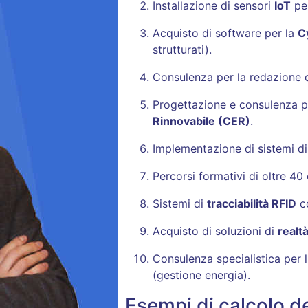
Installazione di sensori
IoT
per
Acquisto di software per la
C
strutturati)
.
Consulenza per la redazione 
Progettazione e consulenza pe
Rinnovabile (CER)
.
Implementazione di sistemi d
Percorsi formativi di oltre 40
Sistemi di
tracciabilità RFID
co
Acquisto di soluzioni di
realt
Consulenza specialistica per 
(gestione energia)
.
Esempi di calcolo d