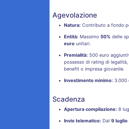
Agevolazione
Natura:
Contributo a fondo p
Entità:
Massimo
50%
delle sp
euro
unitari
.
Premialità:
500 euro aggiuntiv
possesso di rating di legalità,
benefit o impresa giovanile
.
Investimento minimo:
3.000 e
Scadenza
Apertura compilazione:
8 lug
Invio telematico:
Dal
9 lugli