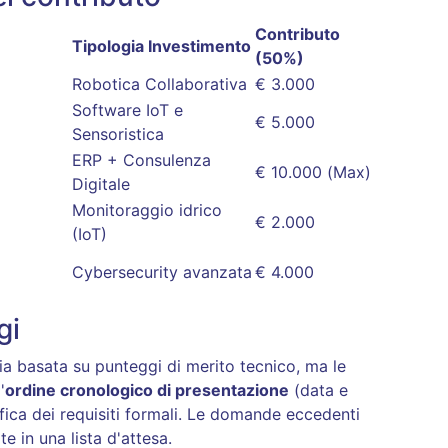
Contributo
Tipologia Investimento
(50%)
Robotica Collaborativa
€ 3.000
Software IoT e
€ 5.000
Sensoristica
ERP + Consulenza
€ 10.000 (Max)
Digitale
Monitoraggio idrico
€ 2.000
(IoT)
Cybersecurity avanzata
€ 4.000
gi
ia basata su punteggi di merito tecnico, ma le
'
ordine cronologico di presentazione
(data e
fica dei requisiti formali
. Le domande eccedenti
te in una lista d'attesa
.