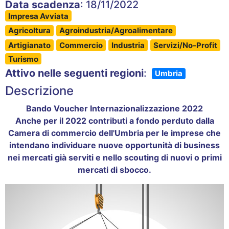
Data scadenza
: 18/11/2022
Impresa Avviata
Agricoltura
Agroindustria/Agroalimentare
Artigianato
Commercio
Industria
Servizi/No-Profit
Turismo
Attivo nelle seguenti regioni
:
Umbria
Descrizione
Bando Voucher Internazionalizzazione 2022
Anche per il 2022 contributi a fondo perduto dalla
Camera di commercio dell'Umbria per le imprese che
intendano individuare nuove opportunità di business
nei mercati già serviti e nello scouting di nuovi o primi
mercati di sbocco.