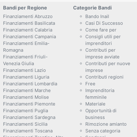
Bandi per Regione
Categorie Bandi
Finanziamenti Abruzzo
Bando Inail
Finanziamenti Basilicata
Casi Di Successo
Finanziamenti Calabria
Come fare per
Finanziamenti Campania
Consigli utili per
Finanziamenti Emilia-
imprenditori
Romagna
Contributi per
Finanziamenti Friuli-
imprese avviate
Venezia Giulia
Contributi per nuove
Finanziamenti Lazio
imprese
Finanziamenti Liguria
Contributi regioni
Finanziamenti Lombardia
Free
Finanziamenti Marche
Imprenditoria
Finanziamenti Molise
femminile
Finanziamenti Piemonte
Materiale
Finanziamenti Puglia
Opportunità di
Finanziamenti Sardegna
business
Finanziamenti Sicilia
Rimozione amianto
Finanziamenti Toscana
Senza categoria