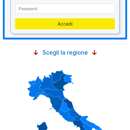
Password
Accedi
Scegli la regione