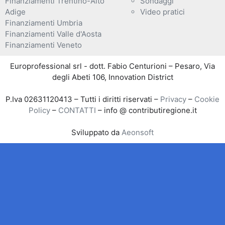
Finanziamenti Trentino-Alto
Sondaggi
Adige
Video pratici
Finanziamenti Umbria
Finanziamenti Valle d'Aosta
Finanziamenti Veneto
Europrofessional srl - dott. Fabio Centurioni – Pesaro, Via
degli Abeti 106, Innovation District
P.Iva 02631120413 – Tutti i diritti riservati –
Privacy
–
Cookie
Policy
–
CONTATTI
– info @ contributiregione.it
Sviluppato da
Aeonsoft