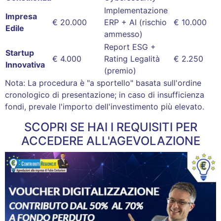
Implementazione
Impresa
€ 20.000
ERP + AI (rischio
€ 10.000
Edile
ammesso)
Report ESG +
Startup
€ 4.000
Rating Legalità
€ 2.250
Innovativa
(premio)
Nota: La procedura è "a sportello" basata sull'ordine
cronologico di presentazione; in caso di insufficienza
fondi, prevale l'importo dell'investimento più elevato
.
SCOPRI SE HAI I REQUISITI PER
ACCEDERE ALL'AGEVOLAZIONE