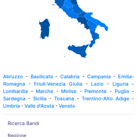
Abruzzo
-
Basilicata
-
Calabria
-
Campania
-
Emilia-
Romagna
-
Friuli-Venezia Giulia
-
Lazio
-
Liguria
-
Lombardia
-
Marche
-
Molise
-
Piemonte
-
Puglia
-
Sardegna
-
Sicilia
-
Toscana
-
Trentino-Alto Adige
-
Umbria
-
Valle d'Aosta
-
Veneto
Ricerca Bandi
Regione