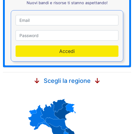
Nuovi bandi e risorse ti stanno aspettando!
Utente
Password
Accedi
Scegli la regione