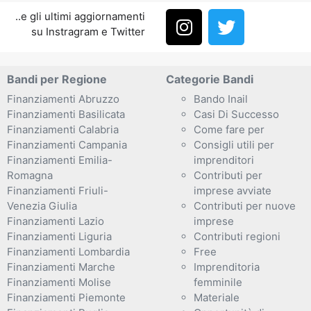
..e gli ultimi aggiornamenti
su Instragram e Twitter
Bandi per Regione
Categorie Bandi
Finanziamenti Abruzzo
Bando Inail
Finanziamenti Basilicata
Casi Di Successo
Finanziamenti Calabria
Come fare per
Finanziamenti Campania
Consigli utili per
Finanziamenti Emilia-
imprenditori
Romagna
Contributi per
Finanziamenti Friuli-
imprese avviate
Venezia Giulia
Contributi per nuove
Finanziamenti Lazio
imprese
Finanziamenti Liguria
Contributi regioni
Finanziamenti Lombardia
Free
Finanziamenti Marche
Imprenditoria
Finanziamenti Molise
femminile
Finanziamenti Piemonte
Materiale