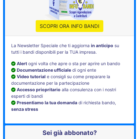
SCOPRI ORA INFO BANDI
La Newsletter Speciale che ti aggiorna
in anticipo
su
tutti i bandi disponibili per la TUA impresa.
Alert
ogni volta che apre o sta per aprire un bando
Documentazione ufficiale
di ogni ente
Video tutorial
e consigli su come preparare la
documentazione per la partecipazione
Accesso priopritario
alla consulenza con i nostri
esperti di bandi
Presentiamo la tua domanda
di richiesta bando,
senza stress
Sei già abbonato?