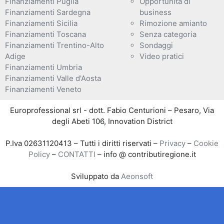
Finanziamenti Puglia
Opportunità di
Finanziamenti Sardegna
business
Finanziamenti Sicilia
Rimozione amianto
Finanziamenti Toscana
Senza categoria
Finanziamenti Trentino-Alto
Sondaggi
Adige
Video pratici
Finanziamenti Umbria
Finanziamenti Valle d'Aosta
Finanziamenti Veneto
Europrofessional srl - dott. Fabio Centurioni – Pesaro, Via
degli Abeti 106, Innovation District
P.Iva 02631120413 – Tutti i diritti riservati –
Privacy
–
Cookie
Policy
–
CONTATTI
– info @ contributiregione.it
Sviluppato da
Aeonsoft