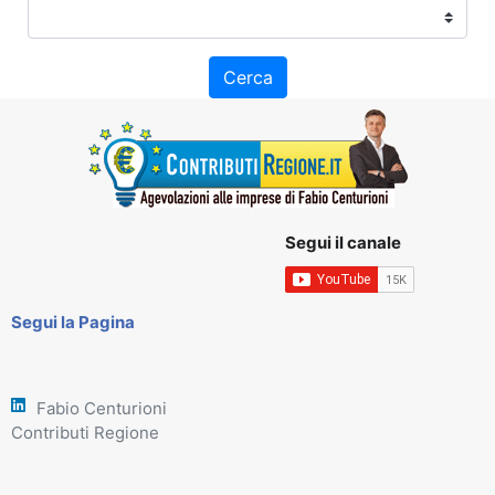
Cerca
Segui il canale
Segui la Pagina
Fabio Centurioni
Contributi Regione