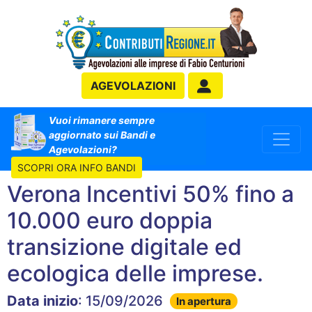
AGEVOLAZIONI
Vuoi rimanere sempre
aggiornato sui Bandi e
Agevolazioni?
SCOPRI ORA INFO BANDI
Verona Incentivi 50% fino a
10.000 euro doppia
transizione digitale ed
ecologica delle imprese.
Data inizio
: 15/09/2026
In apertura