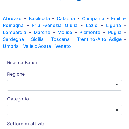
Abruzzo
-
Basilicata
-
Calabria
-
Campania
-
Emilia-
Romagna
-
Friuli-Venezia Giulia
-
Lazio
-
Liguria
-
Lombardia
-
Marche
-
Molise
-
Piemonte
-
Puglia
-
Sardegna
-
Sicilia
-
Toscana
-
Trentino-Alto Adige
-
Umbria
-
Valle d'Aosta
-
Veneto
Ricerca Bandi
Regione
Categoria
Settore di attivita