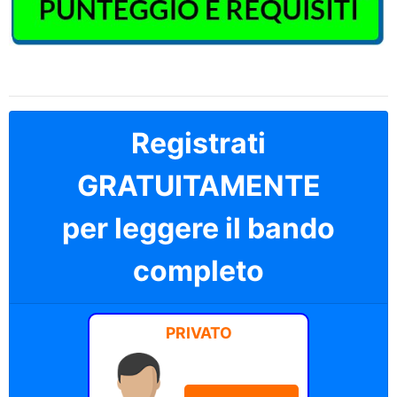
Registrati
GRATUITAMENTE
per leggere il bando
completo
PRIVATO