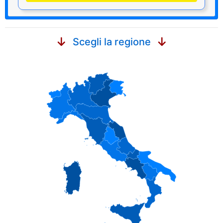
Scegli la regione