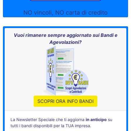
NO vincoli, NO carta di credito
Vuoi rimanere sempre aggiornato sui Bandi e
Agevolazioni?
SCOPRI ORA INFO BANDI
La Newsletter Speciale che ti aggiorna
in anticipo
su
tutti i bandi disponibili per la TUA impresa.