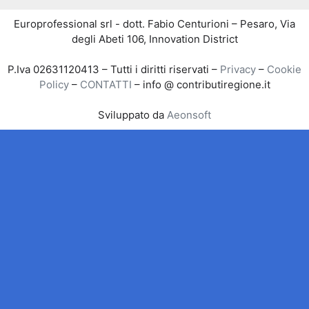
Europrofessional srl - dott. Fabio Centurioni – Pesaro, Via
degli Abeti 106, Innovation District
P.Iva 02631120413 – Tutti i diritti riservati –
Privacy
–
Cookie
Policy
–
CONTATTI
– info @ contributiregione.it
Sviluppato da
Aeonsoft