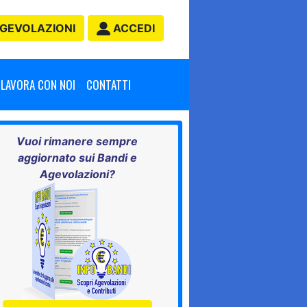
GEVOLAZIONI
ACCEDI
LAVORA CON NOI
CONTATTI
Vuoi rimanere sempre
aggiornato sui Bandi e
Agevolazioni?