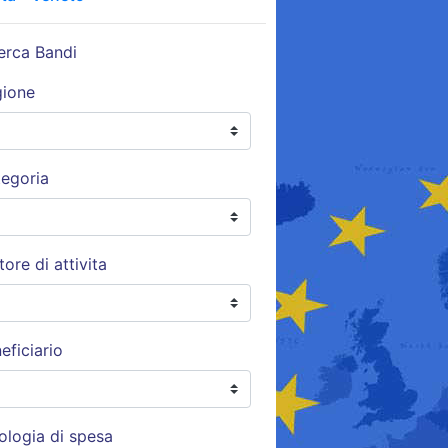
erca Bandi
gione
egoria
tore di attivita
eficiario
ologia di spesa