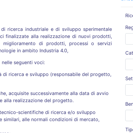
Ric
Re
à di ricerca industriale e di sviluppo sperimentale
ci finalizzate alla realizzazione di nuovi prodotti,
 miglioramento di prodotti, processi o servizi
nologie in ambito Industria 4.0,
Cat
 nelle seguenti voci:
à di ricerca e sviluppo (responsabile del progetto,
Set
che, acquisite successivamente alla data di avvio
e alla realizzazione del progetto.
Ben
 tecnico-scientifiche di ricerca e/o sviluppo
 similari, alle normali condizioni di mercato,
Tip