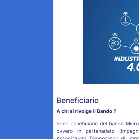
Beneficiario
A chi si rivolge il Bando ?
Sono beneficiarie del bando Micro
ovvero in partenariato (impegna
Associazioni Temporanee di Impr