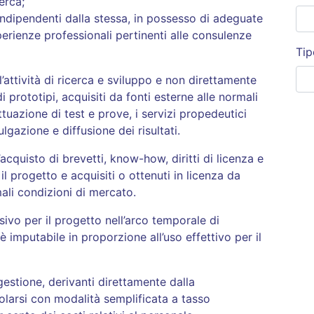
erca;
, indipendenti dalla stessa, in possesso di adeguate
ienze professionali pertinenti alle consulenze
Tip
l’attività di ricerca e sviluppo e non direttamente
di prototipi, acquisiti da fonti esterne alle normali
ttuazione di test e prove, i servizi propedeutici
ulgazione e diffusione dei risultati.
l’acquisto di brevetti, know-how, diritti di licenza e
 il progetto e acquisiti o ottenuti in licenza da
mali condizioni di mercato.
sivo per il progetto nell’arco temporale di
è imputabile in proporzione all’uso effettivo per il
gestione, derivanti direttamente dalla
olarsi con modalità semplificata a tasso