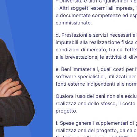
- Università e altri Organismi di Ric
- Altri soggetti esterni all’impresa
e documentate competenze ed esper
commissionate.
d. Prestazioni e servizi necessari al
imputabili alla realizzazione fisica 
condizioni di mercato, tra cui l’effe
alla brevettazione, le attività di div
e. Beni immateriali, quali costi per 
software specialistici, utilizzati per
fonti esterne indipendenti alle nor
Qualora l’uso dei beni non sia esclu
realizzazione dello stesso, il costo 
progetto.
f. Spese generali supplementari di 
realizzazione del progetto, da calc