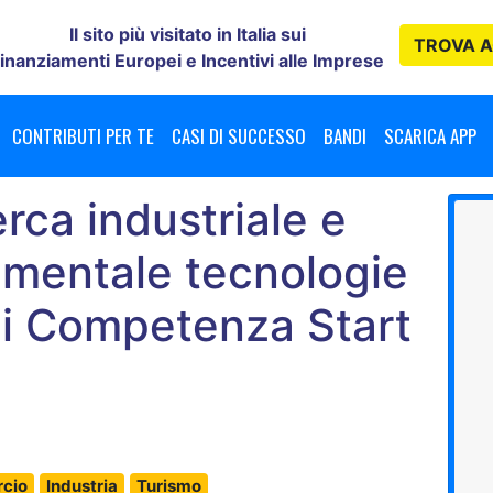
Il sito più visitato in Italia sui
TROVA
A
inanziamenti Europei e Incentivi alle Imprese
CONTRIBUTI PER TE
CASI DI SUCCESSO
BANDI
SCARICA APP
erca industriale e
imentale tecnologie
di Competenza Start
0
cio
Industria
Turismo