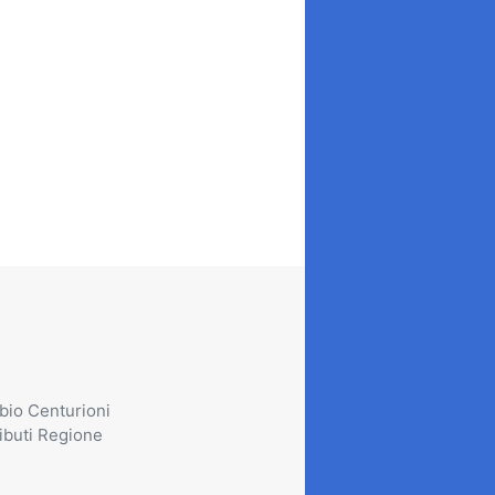
bio Centurioni
ibuti Regione