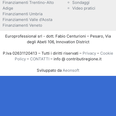
Finanziamenti Trentino-Alto
Sondaggi
Adige
Video pratici
Finanziamenti Umbria
Finanziamenti Valle d'Aosta
Finanziamenti Veneto
Europrofessional srl - dott. Fabio Centurioni – Pesaro, Via
degli Abeti 106, Innovation District
P.Iva 02631120413 – Tutti i diritti riservati –
Privacy
–
Cookie
Policy
–
CONTATTI
– info @ contributiregione.it
Sviluppato da
Aeonsoft