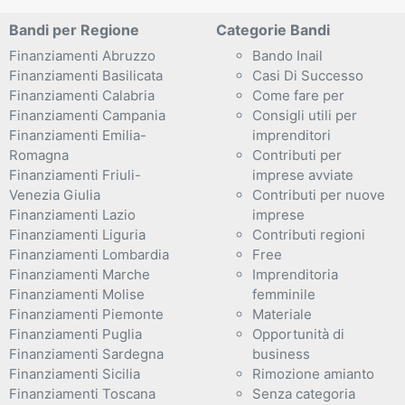
Bandi per Regione
Categorie Bandi
Finanziamenti Abruzzo
Bando Inail
Finanziamenti Basilicata
Casi Di Successo
Finanziamenti Calabria
Come fare per
Finanziamenti Campania
Consigli utili per
Finanziamenti Emilia-
imprenditori
Romagna
Contributi per
Finanziamenti Friuli-
imprese avviate
Venezia Giulia
Contributi per nuove
Finanziamenti Lazio
imprese
Finanziamenti Liguria
Contributi regioni
Finanziamenti Lombardia
Free
Finanziamenti Marche
Imprenditoria
Finanziamenti Molise
femminile
Finanziamenti Piemonte
Materiale
Finanziamenti Puglia
Opportunità di
Finanziamenti Sardegna
business
Finanziamenti Sicilia
Rimozione amianto
Finanziamenti Toscana
Senza categoria