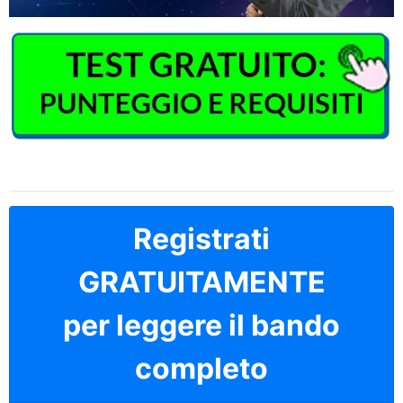
Registrati
GRATUITAMENTE
per leggere il bando
completo