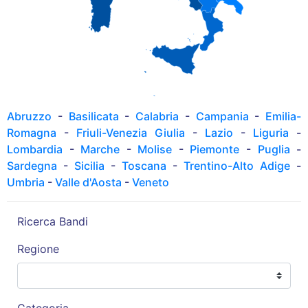
Abruzzo
-
Basilicata
-
Calabria
-
Campania
-
Emilia-
Romagna
-
Friuli-Venezia Giulia
-
Lazio
-
Liguria
-
Lombardia
-
Marche
-
Molise
-
Piemonte
-
Puglia
-
Sardegna
-
Sicilia
-
Toscana
-
Trentino-Alto Adige
-
Umbria
-
Valle d'Aosta
-
Veneto
Ricerca Bandi
Regione
Categoria