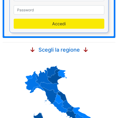
Password
Accedi
Scegli la regione