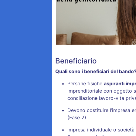
Beneficiario
Quali sono i beneficiari del bando
Persone fisiche
aspiranti imp
imprenditoriale con oggetto ser
conciliazione lavoro-vita pri
Devono costituire l’impresa e
(Fase 2).
Impresa individuale o società 