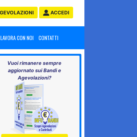
GEVOLAZIONI
ACCEDI
LAVORA CON NOI
CONTATTI
Vuoi rimanere sempre
aggiornato sui Bandi e
Agevolazioni?