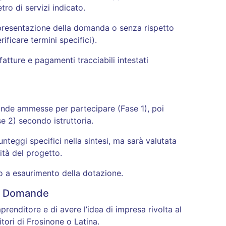
tro di servizi indicato.
presentazione della domanda o senza rispetto
ificare termini specifici).
atture e pagamenti tracciabili intestati
ande ammesse per partecipare (Fase 1), poi
e 2) secondo istruttoria.
teggi specifici nella sintesi, ma sarà valutata
lità del progetto.
o a esaurimento della dotazione.
ne Domande
renditore e di avere l’idea di impresa rivolta al
itori di Frosinone o Latina.