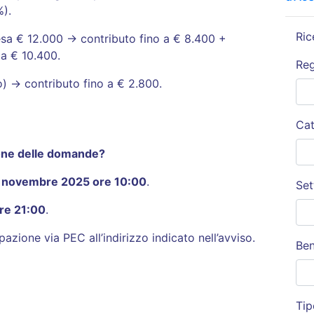
%).
Ric
sa € 12.000 → contributo fino a € 8.400 +
a € 10.400.
Re
) → contributo fino a € 2.800.
Cat
ione delle domande?
 novembre 2025 ore 10:00
.
Set
re 21:00
.
zione via PEC all’indirizzo indicato nell’avviso.
Ben
Tip