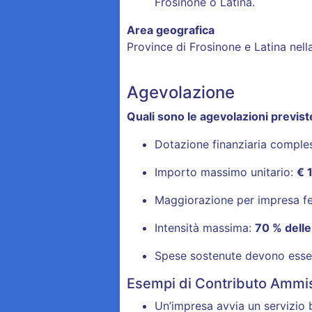
Frosinone o Latina.
Area geografica
Province di Frosinone e Latina nel
Agevolazione
Quali sono le agevolazioni previst
Dotazione finanziaria comple
Importo massimo unitario:
€ 
Maggiorazione per impresa f
Intensità massima:
70 % delle
Spese sostenute devono ess
Esempi di Contributo Ammis
Un’impresa avvia un servizio 