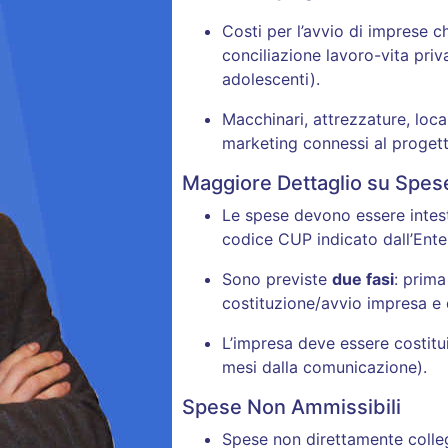
Costi per l’avvio di imprese 
conciliazione lavoro-vita priv
adolescenti).
Macchinari, attrezzature, loca
marketing connessi al progett
Maggiore Dettaglio su Spes
Le spese devono essere intes
codice CUP indicato dall’Ent
Sono previste
due fasi
: prim
costituzione/avvio impresa e
L’impresa deve essere costitui
mesi dalla comunicazione).
Spese Non Ammissibili
Spese non direttamente collega