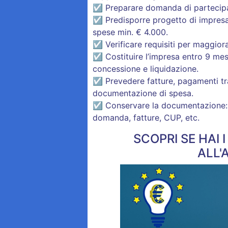
☑ Preparare domanda di partecipaz
☑ Predisporre progetto di impresa: 
spese min. € 4.000.
☑ Verificare requisiti per maggior
☑ Costituire l’impresa entro 9 me
concessione e liquidazione.
☑ Prevedere fatture, pagamenti trac
documentazione di spesa.
☑ Conservare la documentazione: v
domanda, fatture, CUP, etc.
SCOPRI SE HAI 
ALL'