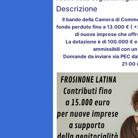
Descrizione
Il bando della Camera di Comme
fondo perduto fino a 13.000 € ( +
di nuove imprese che offro
La dotazione è di 100.000 € e
ammissibili con un
Domande da inviare via PEC dal
21:00 