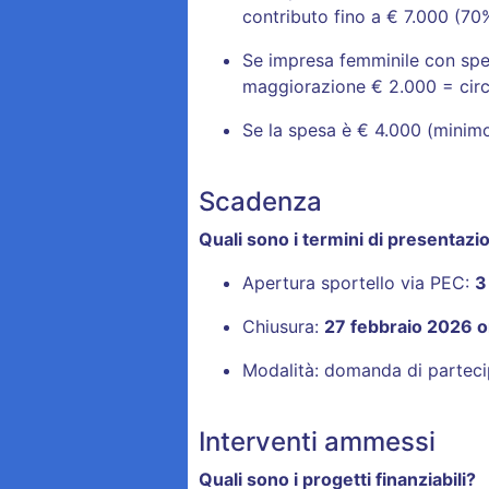
contributo fino a € 7.000 (70
Se impresa femminile con spe
maggiorazione € 2.000 = circ
Se la spesa è € 4.000 (minimo
Scadenza
Quali sono i termini di presentaz
Apertura sportello via PEC:
3
Chiusura:
27 febbraio 2026 o
Modalità: domanda di partecipa
Interventi ammessi
Quali sono i progetti finanziabili?