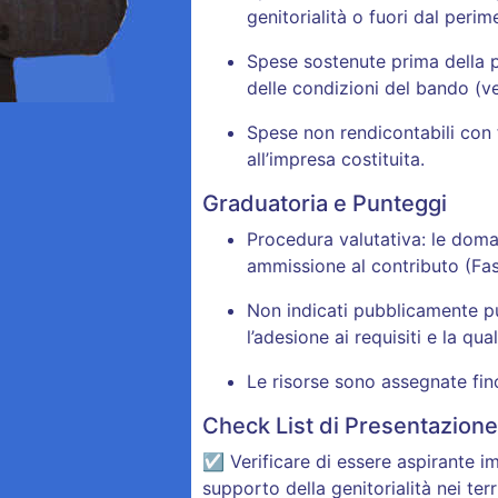
genitorialità o fuori dal perime
Spese sostenute prima della 
delle condizioni del bando (ver
Spese non rendicontabili con f
all’impresa costituita.
Graduatoria e Punteggi
Procedura valutativa: le dom
ammissione al contributo (Fas
Non indicati pubblicamente pun
l’adesione ai requisiti e la qua
Le risorse sono assegnate fin
Check List di Presentazio
☑ Verificare di essere aspirante imp
supporto della genitorialità nei terr