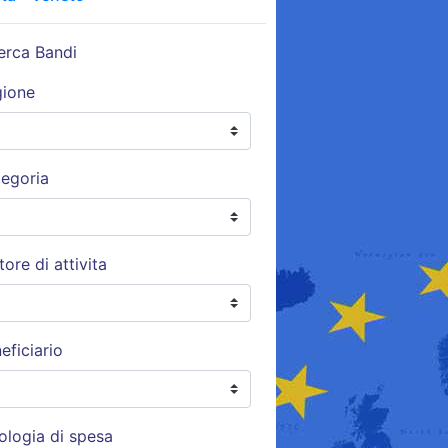
erca Bandi
gione
egoria
tore di attivita
eficiario
ologia di spesa