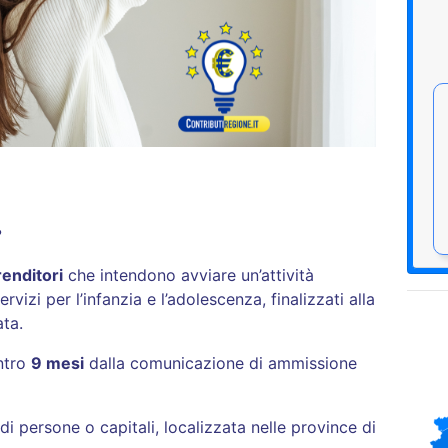
?
renditori
che intendono avviare un’attività
vizi per l’infanzia e l’adolescenza, finalizzati alla
vata.
ntro
9 mesi
dalla comunicazione di ammissione
di persone o capitali, localizzata nelle province di