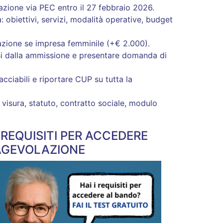
ione via PEC entro il 27 febbraio 2026.
obiettivi, servizi, modalità operative, budget
azione se impresa femminile (+€ 2.000).
si dalla ammissione e presentare domanda di
ciabili e riportare CUP su tutta la
isura, statuto, contratto sociale, modulo
I REQUISITI PER ACCEDERE
AGEVOLAZIONE