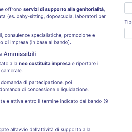
che offrono
servizi di supporto alla genitorialità
,
ata (es. baby-sitting, doposcuola, laboratori per
Tip
li, consulenze specialistiche, promozione e
o di impresa (in base al bando).
e Ammissibili
tate alla
neo costituita impresa
e riportare il
e camerale.
a domanda di partecipazione, poi
 domanda di concessione e liquidazione.
ta e attiva entro il termine indicato dal bando (9
te all’avvio dell’attività di supporto alla