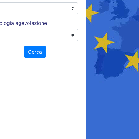
ologia agevolazione
Cerca