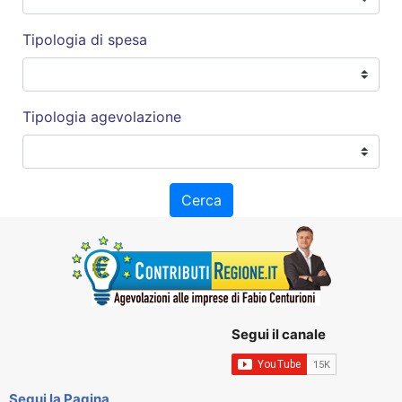
Tipologia di spesa
Tipologia agevolazione
Cerca
Segui il canale
Segui la Pagina