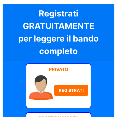
Registrati
GRATUITAMENTE
per leggere il bando
completo
PRIVATO
REGISTRATI