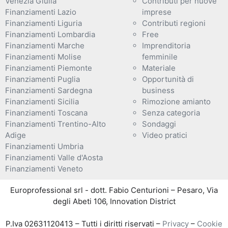
Venezia Giulia
Contributi per nuove
Finanziamenti Lazio
imprese
Finanziamenti Liguria
Contributi regioni
Finanziamenti Lombardia
Free
Finanziamenti Marche
Imprenditoria
Finanziamenti Molise
femminile
Finanziamenti Piemonte
Materiale
Finanziamenti Puglia
Opportunità di
Finanziamenti Sardegna
business
Finanziamenti Sicilia
Rimozione amianto
Finanziamenti Toscana
Senza categoria
Finanziamenti Trentino-Alto
Sondaggi
Adige
Video pratici
Finanziamenti Umbria
Finanziamenti Valle d'Aosta
Finanziamenti Veneto
Europrofessional srl - dott. Fabio Centurioni – Pesaro, Via
degli Abeti 106, Innovation District
P.Iva 02631120413 – Tutti i diritti riservati –
Privacy
–
Cookie