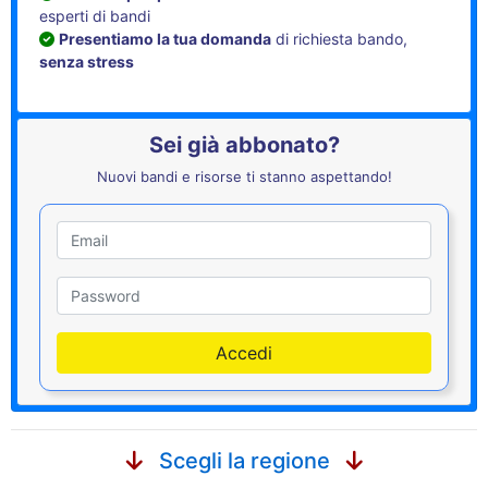
esperti di bandi
Presentiamo la tua domanda
di richiesta bando,
senza stress
Sei già abbonato?
Nuovi bandi e risorse ti stanno aspettando!
Utente
Password
Accedi
Scegli la regione