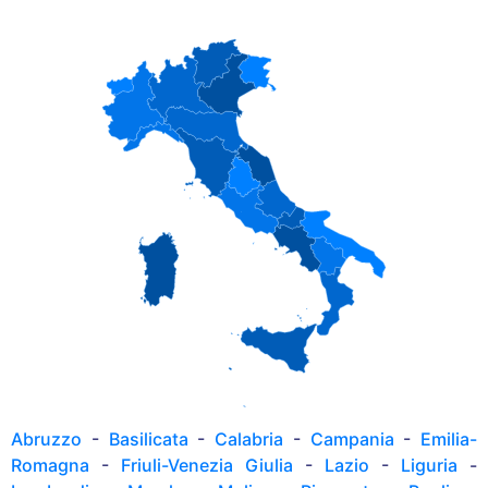
Abruzzo
-
Basilicata
-
Calabria
-
Campania
-
Emilia-
Romagna
-
Friuli-Venezia Giulia
-
Lazio
-
Liguria
-