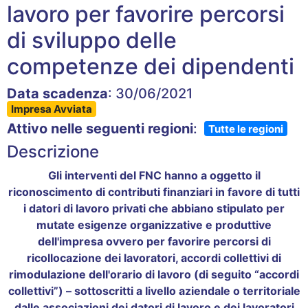
lavoro per favorire percorsi
di sviluppo delle
competenze dei dipendenti
Data scadenza
: 30/06/2021
Impresa Avviata
Attivo nelle seguenti regioni
:
Tutte le regioni
Descrizione
Gli interventi del FNC hanno a oggetto il
riconoscimento di contributi finanziari in favore di tutti
i datori di lavoro privati che abbiano stipulato per
mutate esigenze organizzative e produttive
dell'impresa ovvero per favorire percorsi di
ricollocazione dei lavoratori, accordi collettivi di
rimodulazione dell'orario di lavoro (di seguito “accordi
collettivi”) – sottoscritti a livello aziendale o territoriale
dalle associazioni dei datori di lavoro e dei lavoratori