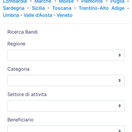
Lombardia
-
Marche
-
Molise
-
Piemonte
-
Puglia
-
Sardegna
-
Sicilia
-
Toscana
-
Trentino-Alto Adige
-
Umbria
-
Valle d'Aosta
-
Veneto
Ricerca Bandi
Regione
Categoria
Settore di attivita
Beneficiario