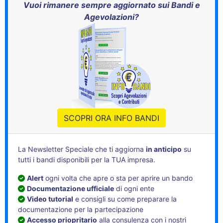
Vuoi rimanere sempre aggiornato sui Bandi e
Agevolazioni?
SCOPRI ORA INFO BANDI
La Newsletter Speciale che ti aggiorna
in anticipo
su
tutti i bandi disponibili per la TUA impresa.
Alert
ogni volta che apre o sta per aprire un bando
Documentazione ufficiale
di ogni ente
Video tutorial
e consigli su come preparare la
documentazione per la partecipazione
Accesso priopritario
alla consulenza con i nostri