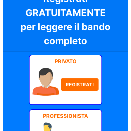
GRATUITAMENTE
per leggere il bando
completo
PRIVATO
REGISTRATI
PROFESSIONISTA