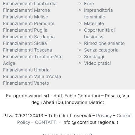
Finanziamenti Lombardia
Free
Finanziamenti Marche
Imprenditoria
Finanziamenti Molise
femminile
Finanziamenti Piemonte
Materiale
Finanziamenti Puglia
Opportunità di
Finanziamenti Sardegna
business
Finanziamenti Sicilia
Rimozione amianto
Finanziamenti Toscana
Senza categoria
Finanziamenti Trentino-Alto
Sondaggi
Adige
Video pratici
Finanziamenti Umbria
Finanziamenti Valle d'Aosta
Finanziamenti Veneto
Europrofessional srl - dott. Fabio Centurioni – Pesaro, Via
degli Abeti 106, Innovation District
P.Iva 02631120413 – Tutti i diritti riservati –
Privacy
–
Cookie
Policy
–
CONTATTI
– info @ contributiregione.it