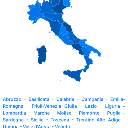
Abruzzo
-
Basilicata
-
Calabria
-
Campania
-
Emilia-
Romagna
-
Friuli-Venezia Giulia
-
Lazio
-
Liguria
-
Lombardia
-
Marche
-
Molise
-
Piemonte
-
Puglia
-
Sardegna
-
Sicilia
-
Toscana
-
Trentino-Alto Adige
-
Umbria
-
Valle d'Aosta
-
Veneto