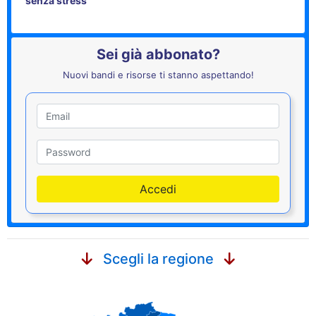
senza stress
Sei già abbonato?
Nuovi bandi e risorse ti stanno aspettando!
Utente
Password
Accedi
Scegli la regione