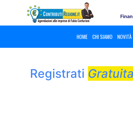
Finan
HOME
CHI SIAMO
NOVITÀ
Registrati
Gratuit