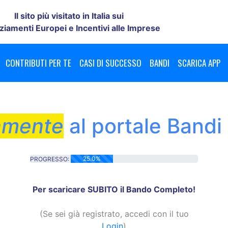
Il sito più visitato in Italia sui
ziamenti Europei e Incentivi alle Imprese
CONTRIBUTI PER TE
CASI DI SUCCESSO
BANDI
SCARICA APP
amente
al portale Bandi
25.0%
PROGRESSO:
25.0% Complete
Per scaricare SUBITO il Bando Completo!
(Se sei già registrato, accedi con il tuo
Login
)