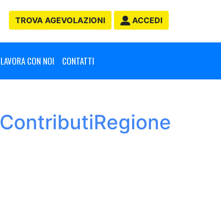
TROVA
AGEVOLAZIONI
ACCEDI
LAVORA CON NOI
CONTATTI
 ContributiRegione