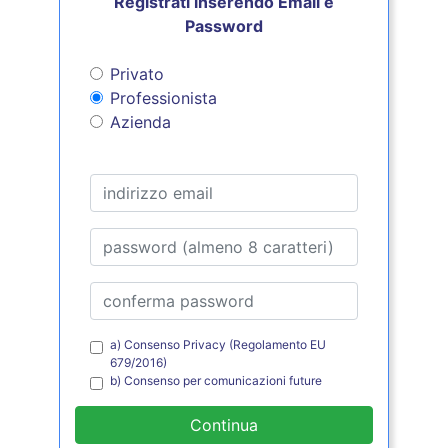
Registrati inserendo Email e
Password
Privato
Professionista
Azienda
a) Consenso Privacy (Regolamento EU
679/2016)
b) Consenso per comunicazioni future
Continua