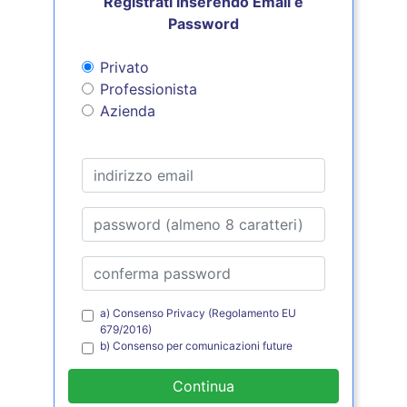
Registrati inserendo Email e
Password
Privato
Professionista
Azienda
a) Consenso Privacy (Regolamento EU
679/2016)
b) Consenso per comunicazioni future
Continua