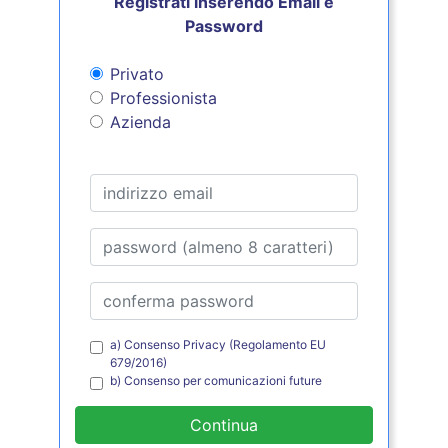
Registrati inserendo Email e
Password
Privato
Professionista
Azienda
a) Consenso Privacy (Regolamento EU
679/2016)
b) Consenso per comunicazioni future
Continua