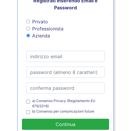
Registrati inserendo Email e
Password
Privato
Professionista
Azienda
a) Consenso Privacy (Regolamento EU
679/2016)
b) Consenso per comunicazioni future
Continua