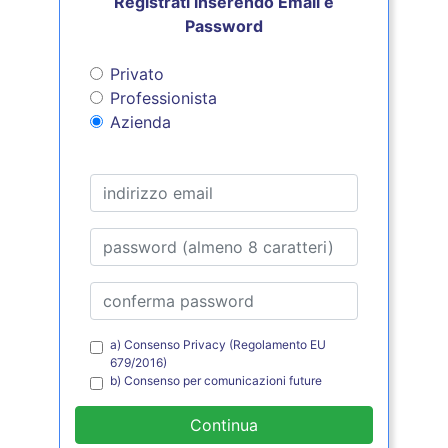
Registrati inserendo Email e
Password
Privato
Professionista
Azienda
a) Consenso Privacy (Regolamento EU
679/2016)
b) Consenso per comunicazioni future
Continua